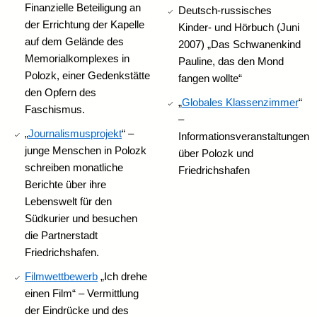
Finanzielle Beteiligung an
Deutsch-russisches
der Errichtung der Kapelle
Kinder- und Hörbuch (Juni
auf dem Gelände des
2007) „Das Schwanenkind
Memorialkomplexes in
Pauline, das den Mond
Polozk, einer Gedenkstätte
fangen wollte“
den Opfern des
„
Globales Klassenzimmer
“
Faschismus.
–
„
Journalismusprojekt
“ –
Informationsveranstaltungen
junge Menschen in Polozk
über Polozk und
schreiben monatliche
Friedrichshafen
Berichte über ihre
Lebenswelt für den
Südkurier und besuchen
die Partnerstadt
Friedrichshafen.
Filmwettbewerb
„Ich drehe
einen Film“ – Vermittlung
der Eindrücke und des