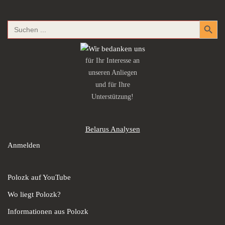
Search Button
Search
for:
für Ihr Interesse an
unseren Anliegen
und für Ihre
Unterstützung!
Belarus Analysen
Anmelden
Polozk auf YouTube
Wo liegt Polozk?
Informationen aus Polozk