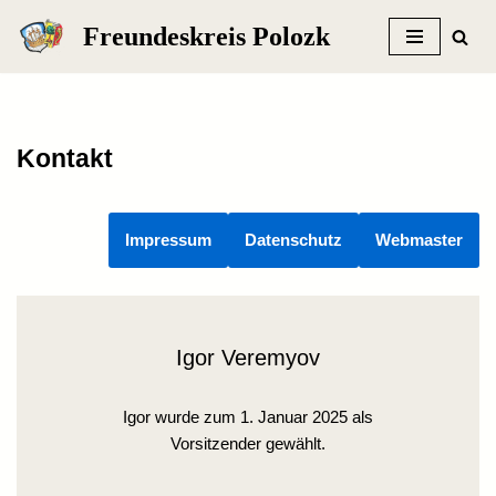
Freundeskreis Polozk
Zum
Inhalt
springen
Kontakt
Impressum
Datenschutz
Webmaster
Igor Veremyov
Igor wurde zum 1. Januar 2025 als
Vorsitzender gewählt.