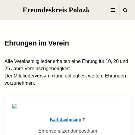
Freundeskreis Polozk
Zum
Inhalt
springen
Ehrungen im Verein
Alle Vereinsmitglieder erhalten eine Ehrung für 10, 20 und
25 Jahre Vereinszugehörigkeit.
Der Mitgliederversammlung obliegt es, weitere Ehrungen
vorzunehmen.
Karl Bachmann
†
Ehrenvorsitzender posthum