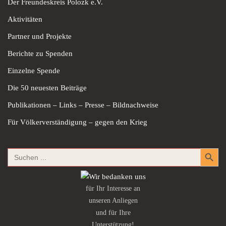
Der Freundeskreis Polozk e.V.
Aktivitäten
Partner und Projekte
Berichte zu Spenden
Einzelne Spende
Die 50 neuesten Beiträge
Publikationen – Links – Presse – Bildnachweise
Für Völkerverständigung – gegen den Krieg
Search Button
Search
for:
für Ihr Interesse an
unseren Anliegen
und für Ihre
Unterstützung!