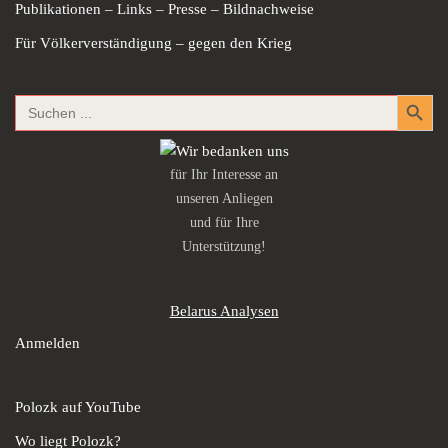
Publikationen – Links – Presse – Bildnachweise
Für Völkerverständigung – gegen den Krieg
Search Button
Search
for:
für Ihr Interesse an
unseren Anliegen
und für Ihre
Unterstützung!
Belarus Analysen
Anmelden
Polozk auf YouTube
Wo liegt Polozk?