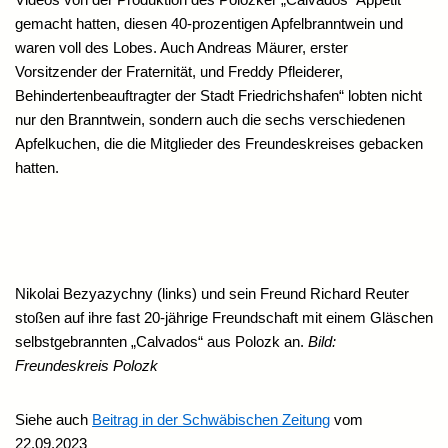
gemacht hatten, diesen 40-prozentigen Apfelbranntwein und
waren voll des Lobes. Auch Andreas Mäurer, erster
Vorsitzender der Fraternität, und Freddy Pfleiderer,
Behindertenbeauftragter der Stadt Friedrichshafen“ lobten nicht
nur den Branntwein, sondern auch die sechs verschiedenen
Apfelkuchen, die die Mitglieder des Freundeskreises gebacken
hatten.
Nikolai Bezyazychny (links) und sein Freund Richard Reuter
stoßen auf ihre fast 20-jährige Freundschaft mit einem Gläschen
selbstgebrannten „Calvados“ aus Polozk an.
Bild:
Freundeskreis Polozk
Siehe auch
Beitrag in der Schwäbischen Zeitung
vom
22.09.2023