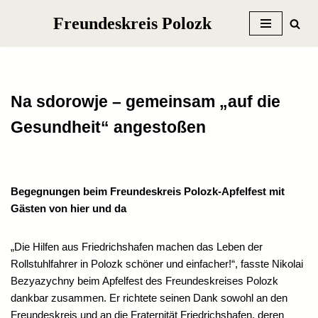
Freundeskreis Polozk
Zum
Inhalt
springen
Na sdorowje – gemeinsam „auf die
Gesundheit“ angestoßen
Begegnungen beim Freundeskreis Polozk-Apfelfest mit
Gästen von hier und da
„Die Hilfen aus Friedrichshafen machen das Leben der
Rollstuhlfahrer in Polozk schöner und einfacher!“, fasste Nikolai
Bezyazychny beim Apfelfest des Freundeskreises Polozk
dankbar zusammen. Er richtete seinen Dank sowohl an den
Freundeskreis und an die Fraternität Friedrichshafen, deren