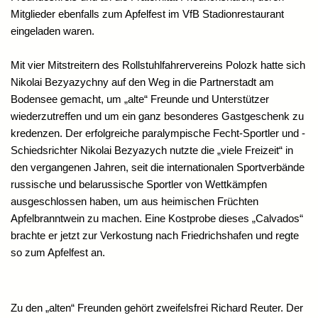
Mitglieder ebenfalls zum Apfelfest im VfB Stadionrestaurant
eingeladen waren.
Mit vier Mitstreitern des Rollstuhlfahrervereins Polozk hatte sich
Nikolai Bezyazychny auf den Weg in die Partnerstadt am
Bodensee gemacht, um „alte“ Freunde und Unterstützer
wiederzutreffen und um ein ganz besonderes Gastgeschenk zu
kredenzen. Der erfolgreiche paralympische Fecht-Sportler und -
Schiedsrichter Nikolai Bezyazych nutzte die „viele Freizeit“ in
den vergangenen Jahren, seit die internationalen Sportverbände
russische und belarussische Sportler von Wettkämpfen
ausgeschlossen haben, um aus heimischen Früchten
Apfelbranntwein zu machen. Eine Kostprobe dieses „Calvados“
brachte er jetzt zur Verkostung nach Friedrichshafen und regte
so zum Apfelfest an.
Zu den „alten“ Freunden gehört zweifelsfrei Richard Reuter. Der