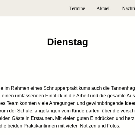
Termine
Aktuell
Nachri
Dienstag
e im Rahmen eines Schnupperpraktikums auch die Tannenhagsch
inen umfassenden Einblick in die Arbeit und die gesamte Auss
tes Team konnten viele Anregungen und gewinnbringende Ideen v
um der Schule, angefangen vom Kindergarten, über die versch
en Gäste in Erstaunen. Mit vielen guten Eindrücken und herz
 die beiden Praktikantinnen mit vielen Notizen und Fotos.