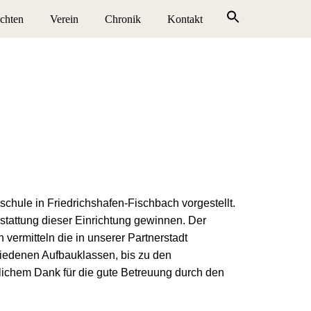
chten
Verein
Chronik
Kontakt
ule in Friedrichshafen-Fischbach vorgestellt.
tattung dieser Einrichtung gewinnen. Der
ermitteln die in unserer Partnerstadt
iedenen Aufbauklassen, bis zu den
lichem Dank für die gute Betreuung durch den