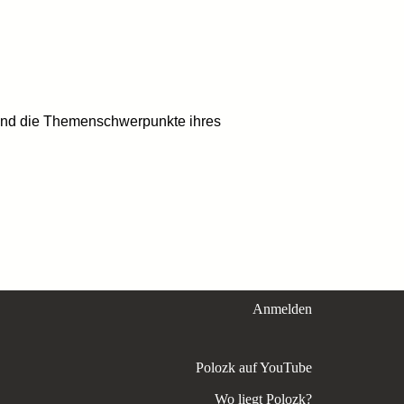
e und die Themenschwerpunkte ihres
Anmelden
Polozk auf YouTube
Wo liegt Polozk?