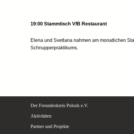
19:00 Stammtisch VfB Restaurant
Elena und Svetlana nahmen am monatlichen Stamm
Schnupperpraktikums.
Der Freundeskreis Polozk e.V.
Aktivitäten
Partner und Projekte