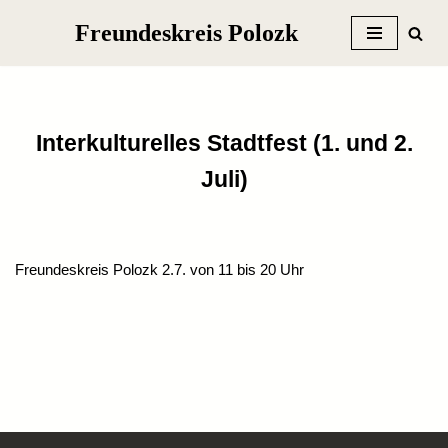
Freundeskreis Polozk
Zum
Inhalt
springen
Interkulturelles Stadtfest (1. und 2.
Juli)
Freundeskreis Polozk 2.7. von 11 bis 20 Uhr