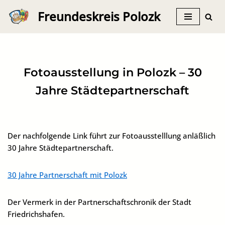
Freundeskreis Polozk
Zum
Inhalt
springen
Fotoausstellung in Polozk – 30
Jahre Städtepartnerschaft
Der nachfolgende Link führt zur Fotoausstelllung anläßlich
30 Jahre Städtepartnerschaft.
30 Jahre Partnerschaft mit Polozk
Der Vermerk in der Partnerschaftschronik der Stadt
Friedrichshafen.