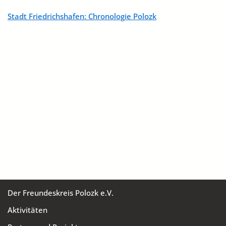
Stadt Friedrichshafen: Chronologie Polozk
Der Freundeskreis Polozk e.V.
Aktivitäten