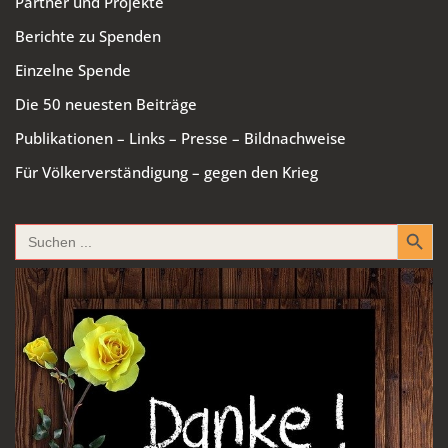
Partner und Projekte
Berichte zu Spenden
Einzelne Spende
Die 50 neuesten Beiträge
Publikationen – Links – Presse – Bildnachweise
Für Völkerverständigung – gegen den Krieg
Search Button
Search
for: